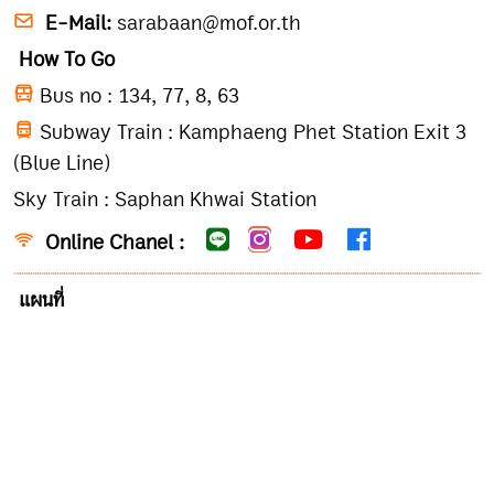
E-Mail:
sarabaan@mof.or.th
How To Go
Bus no : 134, 77, 8, 63
Subway Train : Kamphaeng Phet Station Exit 3
(Blue Line)
Sky Train : Saphan Khwai Station
Online Chanel :
แผนที่