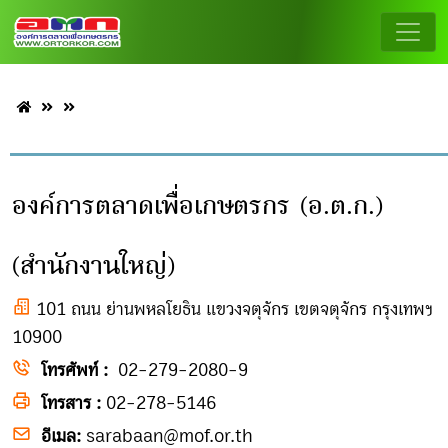
องค์การตลาดเพื่อเกษตรกร (อ.ต.ก.)
(สำนักงานใหญ่)
101 ถนน ย่านพหลโยธิน แขวงจตุจักร เขตจตุจักร กรุงเทพฯ
10900
โทรศัพท์ :
02-279-2080-9
โทรสาร :
02-278-5146
อีเมล:
sarabaan@mof.or.th