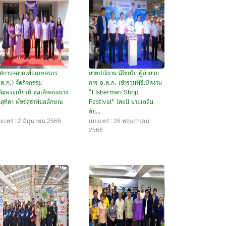
ค์การตลาดเพื่อเกษตรกร
นายปณิธาน มีไชยโย ผู้อำนวย
.ต.ก.) จัดกิจกรรม
การ อ.ต.ก. เข้าร่วมพิธีเปิดงาน
ลิมพระเกียรติ สมเด็จพระนาง
“Fisherman Shop
้าสุทิดา พัชรสุธาพิมลลักษณ
Festival” โดยมี นายเฉลิม
ชัย...
ยแพร่ : 2 มิถุนายน 2566
เผยแพร่ : 26 พฤษภาคม
2566