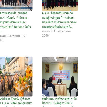
ค์การตลาดเพื่อเกษตรกร
อ.ต.ก. จัดกิจกรรมถ่ายทอด
.ต.ก.) ร่วมกับ สำนักงาน
ความรู้ หลักสูตร “การพัฒนา
ตรฐานสินค้าเกษตรและ
ผลิตภัณฑ์ สินค้าเกษตรคุณภาพ
หารแห่งชาติ (มกอช.) จัดกิจ
การแปรรูปสินค้าเกษตรด้...
เผยแพร่ : 15 พฤษภาคม
..
2566
ยแพร่ : 16 พฤษภาคม
66
ยปณิธาน มีไชยโย ผู้อำนวย
องค์การตลาดเพื่อเกษตรกร จัด
ร อ.ต.ก. พร้อมคณะผู้บริหาร
ฝึกอบรม “หลักสูตรพัฒนา