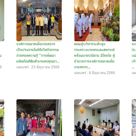
องค์การตลาดเพื่อเกษตรกร
คณะผู้บริหารระดับสูง
อง
เป็นประธานในพิธีเปิดกิจกรรม
กระทรวงเกษตรและสหกรณ์
(อ
ม
ถ่ายทอดความรู้ "การพัฒนา
พร้อมนายปณิธาน มีไชยโย ผู้
เฉ
ผลิตภัณฑ์สินค้าเกษตรคุณภา...
อำนวยการองค์การตลาดเพื่อ
เจ
66
เผยแพร่ : 23 มิถุนายน 2566
เกษตรกร...
...
เผยแพร่ : 6 มิถุนายน 2566
เผ