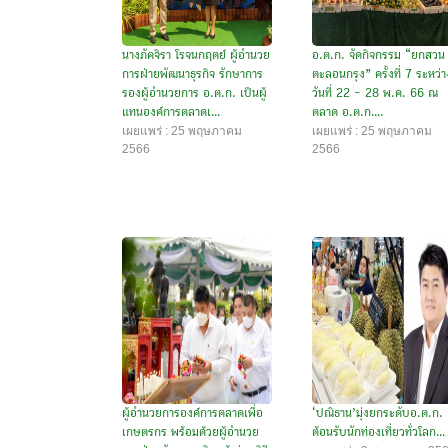
นางภัคจิรา โรจนกฤตย์ ผู้อำนวย
อ.ต.ก. จัดกิจกรรม “ยกสวน
การฝ่ายพัฒนาธุรกิจ รักษาการ
ตะลอนกรุง” ครั้งที่ 7 ระหว่า
รองผู้อำนวยการ อ.ต.ก. เป็นผู้
วันที่ 22 - 28 พ.ค. 66 ณ
แทนองค์การตลาดเ...
ตลาด อ.ต.ก....
เผยแพร่ : 25 พฤษภาคม
เผยแพร่ : 25 พฤษภาคม
2566
2566
ผู้อำนวยการองค์การตลาดเพื่อ
‘ปณิธาน’มุ่งยกระดับอ.ต.ก.
เกษตรกร พร้อมด้วยผู้อำนวย
ต้อนรับนักท่องเที่ยวทั่วโลก...