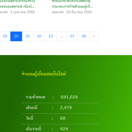
วมงานวันสถาปนากระทรวง
ทักษะภาษาต่างประเทศแก่ผู้
ษตรและสหกรณ์ เนื่องใ...
ประกอบการร้านค้าและผู้เกี่...
ยแพร่ : 3 เมษายน 2566
เผยแพร่ : 29 มีนาคม 2566
19
20
21
22
23
...
27
28
›
จำนวนผู้เยี่ยมชมเว็บไซต์
รวมทั้งหมด
:
691,028
เดือนนี้
:
2,479
วันนี้
:
68
เมื่อวานนี้
:
424