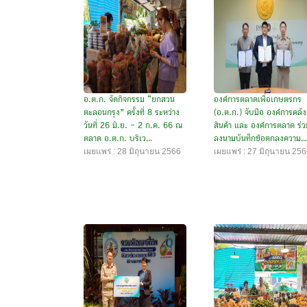
อ.ต.ก. จัดกิจกรรม “ยกสวน
องค์การตลาดเพื่อเกษตรกร
ตะลอนกรุง” ครั้งที่ 8 ระหว่าง
(อ.ต.ก.) จับมือ องค์การคลัง
วันที่ 26 มิ.ย. – 2 ก.ค. 66 ณ
สินค้า และ องค์การตลาด ร่ว
ตลาด อ.ต.ก. บริเว...
ลงนามบันทึกข้อตกลงความ...
เผยแพร่ : 28 มิถุนายน 2566
เผยแพร่ : 27 มิถุนายน 25