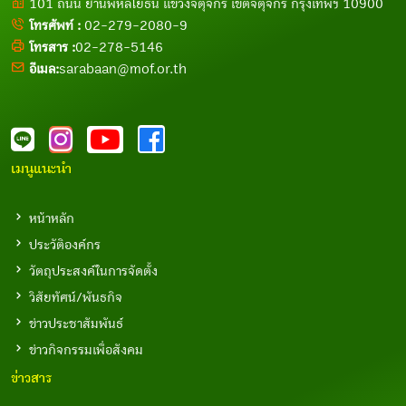
101 ถนน ย่านพหลโยธิน แขวงจตุจักร เขตจตุจักร กรุงเทพฯ 10900
โทรศัพท์ :
02-279-2080-9
โทรสาร :
02-278-5146
อีเมล:
sarabaan@mof.or.th
เมนูแนะนำ
หน้าหลัก
ประวัติองค์กร
วัตถุประสงค์ในการจัดตั้ง
วิสัยทัศน์/พันธกิจ
ข่าวประชาสัมพันธ์
ข่าวกิจกรรมเพื่อสังคม
ข่าวสาร