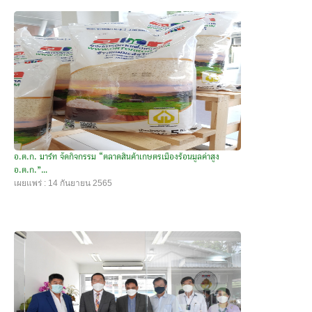
อ.ต.ก. มาร์ท จัดกิจกรรม “ตลาดสินค้าเกษตรเมืองร้อนมูลค่าสูง
อ.ต.ก.”...
เผยแพร่ : 14 กันยายน 2565