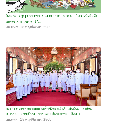
กิจกรรม Agriproducts X Character Market “ตลาดนัดสินค้า
เกษตร X คาแรคเตอร์”...
เผยแพร่ : 18 พฤศจิกายน 2565
กระทรวงเกษตรและสหกรณ์จัดพิธีทอดผ้าป่า เพื่อน้อมเกล้าน้อม
กระหม่อมถวายเป็นพระราชกุศลแด่พระบาทสมเด็จพระ...
เผยแพร่ : 15 พฤศจิกายน 2565