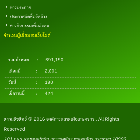
ข่าวประกาศ
ประกาศจัดซื้อจัดจ้าง
ข่าวกิจกรรมเพื่อสังคม
จำนวนผู้เยี่ยมชมเว็บไซต์
รวมทั้งหมด
:
691,150
เดือนนี้
:
2,601
วันนี้
:
190
เมื่อวานนี้
:
424
สงวนลิขสิทธิ์ © 2016 องค์การตลาดเพื่อเกษตรกร . All Rights
Reserved
101 ถนน ย่านพหลโยธิน แขวงจตุจักร เขตจตุจักร กรุงเทพฯ 10900