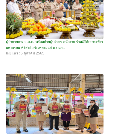
ผู้อำนวยการ อ.ต.ก. พร้อมด้วยผู้บริหาร พนักงาน ร่วมพิธีสักการะท้าว
มหาพรหม พิธีสงฆ์เจริญพุทธมนต์ ถวายภ...
เผยแพร่ : 5 ตุลาคม 2565