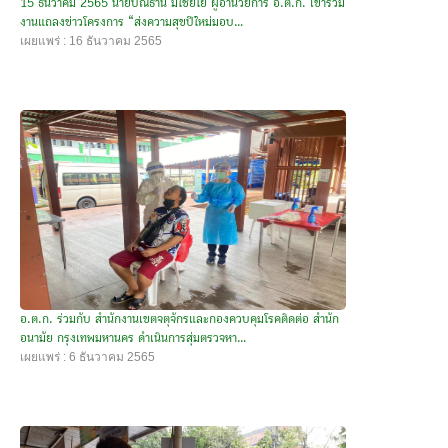
15 ธันวาคม 2565 นายปณิธาน มีไชยโย ผู้อำนวยการ อ.ต.ก. เข้าร่วม
งานแถลงข่าวโครงการ “ส่งความสุขปีใหม่มอบ...
เผยแพร่ : 16 ธันวาคม 2565
อ.ต.ก. ร่วมกับ สำนักงานเขตจตุจักรและกองควบคุมโรคติดต่อ สำนัก
อนามัย กรุงเทพมหานคร ดำเนินการสุ่มตรวจหา...
เผยแพร่ : 6 ธันวาคม 2565