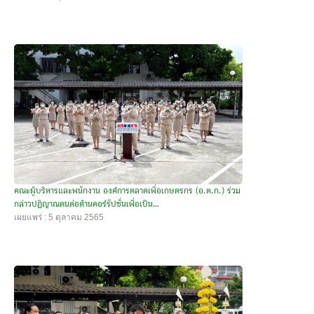
คณะผู้บริหารและพนักงาน องค์การตลาดเพื่อเกษตรกร (อ.ต.ก.) ร่วม
กล่าวปฏิญาณตนต่อต้านคอร์รัปชั่นเพื่อเป็น...
เผยแพร่ : 5 ตุลาคม 2565