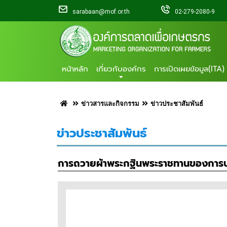
sarabaan@mof.or.th
02-279-2080-9
หน้าหลัก
เกี่ยวกับองค์กร
การเปิดเผยข้อมูล(ITA)
ข่าวสารและกิจกรรม
ข่าวประชาสัมพันธ์
ข่าวประชาสัมพันธ์
การถวายผ้าพระกฐินพระราชทานของการปร