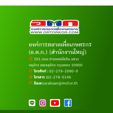
องค์การตลาดเพื่อเกษตรกร
(อ.ต.ก.) (สำนักงานใหญ่)
101 ถนน ย่านพหลโยธิน แขวง
จตุจักร เขตจตุจักร กรุงเทพฯ 10900
โทรศัพท์ :
02-279-2080-9
โทรสาร :
02-278-5146
อีเมล:
sarabaan@mof.or.th