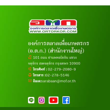
องค์การตลาดเพื่อเกษตรกร
(อ.ต.ก.) (สำนักงานใหญ่)
101 ถนน ย่านพหลโยธิน แขวง
จตุจักร เขตจตุจักร กรุงเทพฯ 10900
โทรศัพท์ :
02-279-2080-9
โทรสาร :
02-278-5146
อีเมล:
sarabaan@mof.or.th