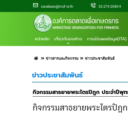
sarabaan@mof.or.th
02-279-2080-9
หน้าหลัก
เกี่ยวกับองค์กร
การเปิดเผยข้อมูล(ITA)
ข่าวสารและกิจกรรม
ข่าวประชาสัมพันธ์
ข่าวประชาสัมพันธ์
กิจกรรมสาธยายพระไตรปิฎก ประจำปีพุทธศ
กิจกรรมสาธยายพระไตรปิฎก ป