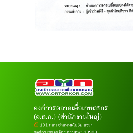
องค์การตลาดเพื่อเกษตรกร
(อ.ต.ก.) (สำนักงานใหญ่)
101 ถนน ย่านพหลโยธิน แขวง
จตุจักร เขตจตุจักร กรุงเทพฯ 10900