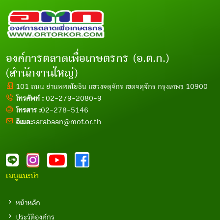
องค์การตลาดเพื่อเกษตรกร (อ.ต.ก.)
(สำนักงานใหญ่)
101 ถนน ย่านพหลโยธิน แขวงจตุจักร เขตจตุจักร กรุงเทพฯ 10900
โทรศัพท์ :
02-279-2080-9
โทรสาร :
02-278-5146
อีเมล:
sarabaan@mof.or.th
เมนูแนะนำ
หน้าหลัก
ประวัติองค์กร