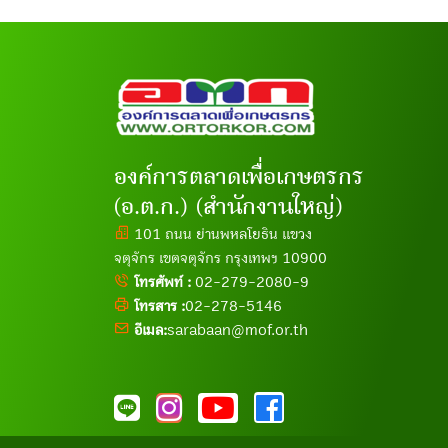
องค์การตลาดเพื่อเกษตรกร
(อ.ต.ก.) (สำนักงานใหญ่)
101 ถนน ย่านพหลโยธิน แขวง
จตุจักร เขตจตุจักร กรุงเทพฯ 10900
โทรศัพท์ :
02-279-2080-9
โทรสาร :
02-278-5146
อีเมล:
sarabaan@mof.or.th