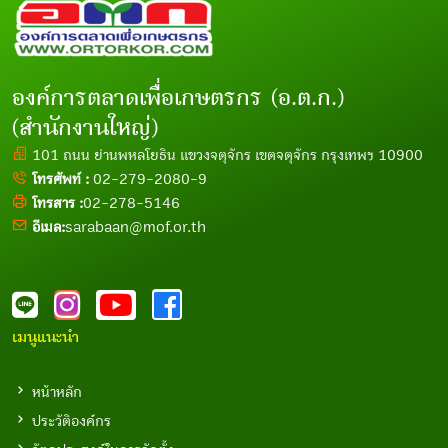
องค์การตลาดเพื่อเกษตรกร (อ.ต.ก.)
(สำนักงานใหญ่)
101 ถนน ย่านพหลโยธิน แขวงจตุจักร เขตจตุจักร กรุงเทพฯ 10900
โทรศัพท์ :
02-279-2080-9
โทรสาร :
02-278-5146
อีเมล:
sarabaan@mof.or.th
เมนูแนะนำ
หน้าหลัก
ประวัติองค์กร