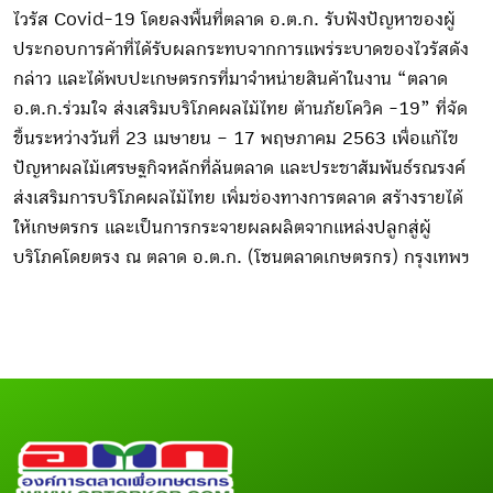
ไวรัส Covid-19 โดยลงพื้นที่ตลาด อ.ต.ก. รับฟังปัญหาของผู้
ประกอบการค้าที่ได้รับผลกระทบจากการแพร่ระบาดของไวรัสดัง
กล่าว และได้พบปะเกษตรกรที่มาจำหน่ายสินค้าในงาน “ตลาด
อ.ต.ก.ร่วมใจ ส่งเสริมบริโภคผลไม้ไทย ต้านภัยโควิค -19” ที่จัด
ขึ้นระหว่างวันที่ 23 เมษายน – 17 พฤษภาคม 2563 เพื่อแก้ไข
ปัญหาผลไม้เศรษฐกิจหลักที่ล้นตลาด และประชาสัมพันธ์รณรงค์
ส่งเสริมการบริโภคผลไม้ไทย เพิ่มช่องทางการตลาด สร้างรายได้
ให้เกษตรกร และเป็นการกระจายผลผลิตจากแหล่งปลูกสู่ผู้
บริโภคโดยตรง ณ ตลาด อ.ต.ก. (โซนตลาดเกษตรกร) กรุงเทพฯ