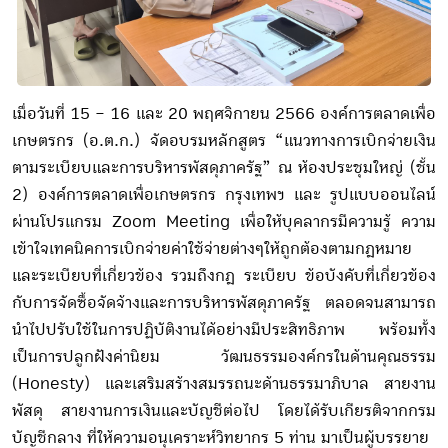
เมื่อวันที่ 15 – 16 และ 20 พฤศจิกายน 2566 องค์การตลาดเพื่อ
เกษตรกร (อ.ต.ก.) จัดอบรมหลักสูตร “แนวทางการเบิกจ่ายเงิน
ตามระเบียบและการบริหารพัสดุภาครัฐ” ณ ห้องประชุมใหญ่ (ชั้น
2) องค์การตลาดเพื่อเกษตรกร กรุงเทพฯ และ รูปแบบออนไลน์
ผ่านโปรแกรม Zoom Meeting เพื่อให้บุคลากรมีความรู้ ความ
เข้าใจเทคนิคการเบิกจ่ายค่าใช้จ่ายต่างๆให้ถูกต้องตามกฎหมาย
และระเบียบที่เกี่ยวข้อง รวมถึงกฎ ระเบียบ ข้อบังคับที่เกี่ยวข้อง
กับการจัดซื้อจัดจ้างและการบริหารพัสดุภาครัฐ ตลอดจนสามารถ
นำไปปรับใช้ในการปฏิบัติงานได้อย่างมีประสิทธิภาพ พร้อมทั้ง
เป็นการปลูกฝังค่านิยม วัฒนธรรมองค์กรในด้านคุณธรรม
(Honesty) และเสริมสร้างสมรรถนะด้านธรรมาภิบาล สายงาน
พัสดุ สายงานการเงินและบัญชีต่อไป โดยได้รับเกียรติจากกรม
บัญชีกลาง ที่ให้ความอนุเคราะห์วิทยากร 5 ท่าน มาเป็นผู้บรรยาย