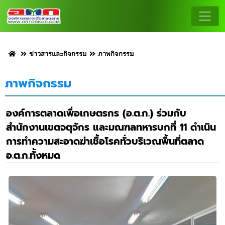
ข่าวสารและกิจกรรม
ภาพกิจกรรม
ภาพกิจกรรม
องค์การตลาดเพื่อเกษตรกร (อ.ต.ก.) ร่วมกับ
สำนักงานเขตจตุจักร และมณฑลทหารบกที่ 11 ดำเนิน
การทำความสะอาดฆ่าเชื้อโรคทั่วบริเวณพื้นที่ตลาด
อ.ต.ก.ทั้งหมด