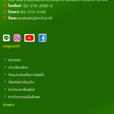
โทรศัพท์ :
02-279-2080-9
โทรสาร :
02-278-5146
อีเมล:
sarabaan@mof.or.th
เมนูแนะนำ
หน้าหลัก
ประวัติองค์กร
วัตถุประสงค์ในการจัดตั้ง
วิสัยทัศน์/พันธกิจ
ข่าวประชาสัมพันธ์
ข่าวกิจกรรมเพื่อสังคม
ข่าวสาร