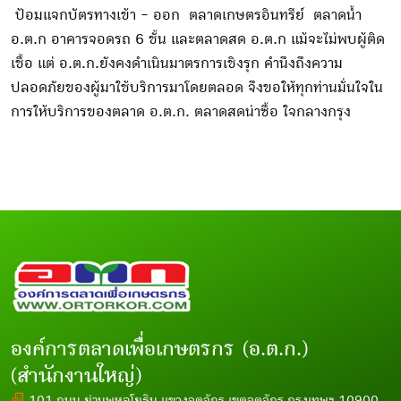
ป้อมแจกบัตรทางเข้า - ออก ตลาดเกษตรอินทรีย์ ตลาดน้ำ
อ.ต.ก อาคารจอดรถ 6 ชั้น และตลาดสด อ.ต.ก แม้จะไม่พบผู้ติด
เชื้อ แต่ อ.ต.ก.ยังคงดำเนินมาตรการเชิงรุก คำนึงถึงความ
ปลอดภัยของผู้มาใช้บริการมาโดยตลอด จึงขอให้ทุกท่านมั่นใจใน
การให้บริการของตลาด อ.ต.ก. ตลาดสดน่าซื้อ ใจกลางกรุง
องค์การตลาดเพื่อเกษตรกร (อ.ต.ก.)
(สำนักงานใหญ่)
101 ถนน ย่านพหลโยธิน แขวงจตุจักร เขตจตุจักร กรุงเทพฯ 10900