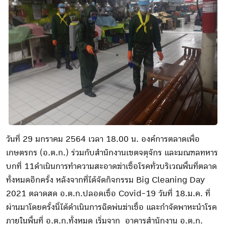
วันที่ 29 มกราคม 2564 เวลา 18.00 น. องค์การตลาดเพื่อ
เกษตรกร (อ.ต.ก.) ร่วมกับสำนักงานเขตจตุจักร และมณฑลทหาร
บกที่ 11ดำเนินการทำความสะอาดฆ่าเชื้อโรคทั่วบริเวณพื้นที่ตลาด
ทั้งหมดอีกครั้ง หลังจากที่ได้จัดกิจกรรม Big Cleaning Day
2021 ตลาดสด อ.ต.ก.ปลอดเชื้อ Covid-19 วันที่ 18.ม.ค. ที่
ผ่านมาโดยครั้งนี้ได้ดำเนินการฉีดพ่นฆ่าเชื้อ และกำจัดพาหะนำโรค
ภายในพื้นที่ อ.ต.ก.ทั้งหมด เริ่มจาก อาคารสำนักงาน อ.ต.ก.