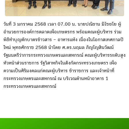
วันที่ 3 มกราคม 2568 เวลา 07.00 น. นายปณิธาน มีไชยโย ผู้
อำนวยการองค์การตลาดเพื่อเกษตรกร พร้อมคณะผู้บริหาร ร่วม
พิธีทำบุญตักบาตรข้าวสาร – อาหารแห้ง เนื่องในโอกาสเทศกาลปี
ใหม่ พุทธศักราช 2568 นำโดย ศ.ดร.นฤมล ภิญโญสินวัฒน์
รัฐมนตรีว่าการกระทรวงเกษตรและสหกรณ์ คณะผู้บริหารระดับสูง
หัวหน้าส่วนราชการ รัฐวิสาหกิจในสังกัดกระทรวงเกษตรฯ เพื่อ
ความเป็นศิริมงคลแก่คณะผู้บริหาร ข้าราชการ และเจ้าหน้าที่
กระทรวงเกษตรและสหกรณ์ ณ บริเวณด้านหน้าอาคาร 1
กระทรวงเกษตรและสหกรณ์