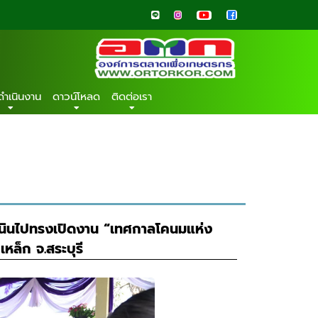
ดำเนินงาน
ดาวน์โหลด
ติดต่อเรา
เนินไปทรงเปิดงาน “เทศกาลโคนมแห่ง
ล็ก จ.สระบุรี