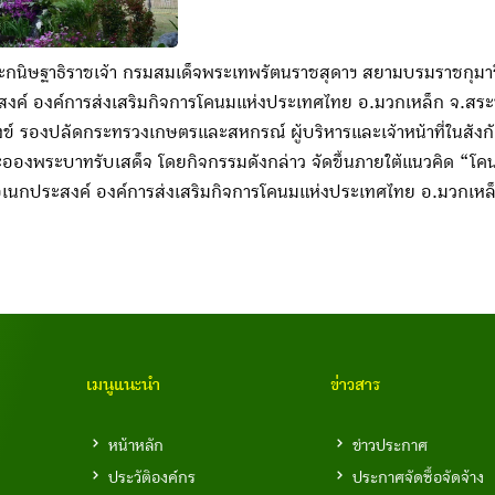
ะกนิษฐาธิราชเจ้า กรมสมเด็จพระเทพรัตนราชสุดาฯ สยามบรมราชกุมา
 องค์การส่งเสริมกิจการโคนมแห่งประเทศไทย อ.มวกเหล็ก จ.สระบุรี
งข์ รองปลัดกระทรวงเกษตรและสหกรณ์ ผู้บริหารและเจ้าหน้าที่ในส
อองพระบาทรับเสด็จ โดยกิจกรรมดังกล่าว จัดขึ้นภายใต้แนวคิด “โคนมไ
อเนกประสงค์ องค์การส่งเสริมกิจการโคนมแห่งประเทศไทย อ.มวกเหล็
เมนูแนะนำ
ข่าวสาร
หน้าหลัก
ข่าวประกาศ
ประวัติองค์กร
ประกาศจัดซื้อจัดจ้าง