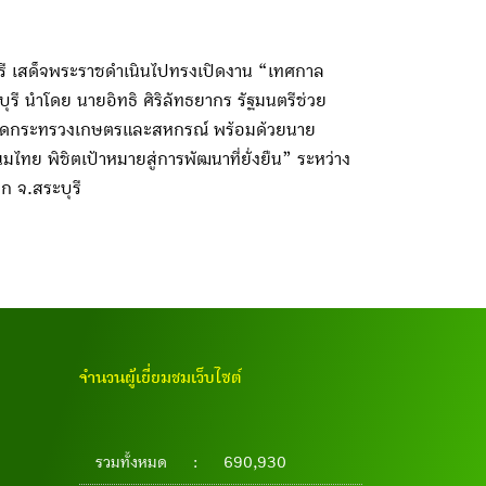
รี เสด็จพระราชดำเนินไปทรงเปิดงาน “เทศกาล
 นำโดย นายอิทธิ ศิริลัทธยากร รัฐมนตรีช่วย
ังกัดกระทรวงเกษตรและสหกรณ์ พร้อมด้วยนาย
ทย พิชิตเป้าหมายสู่การพัฒนาที่ยั่งยืน” ระหว่าง
ก จ.สระบุรี
จำนวนผู้เยี่ยมชมเว็บไซต์
รวมทั้งหมด
:
690,930