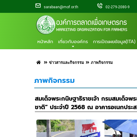
sarabaan@mof.or.th
02-279-2080-9
หน้าหลัก
เกี่ยวกับองค์กร
การเปิดเผยข้อมูล(ITA)
ข่าวสารและกิจกรรม
ภาพกิจกรรม
ภาพกิจกรรม
สมเด็จพระกนิษฐาธิราชเจ้า กรมสมเด็จพ
ชาติ” ประจำปี 2568 ณ อาคารอเนกประสงค