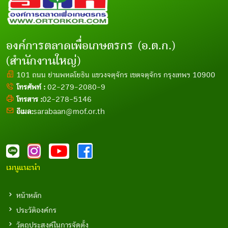
องค์การตลาดเพื่อเกษตรกร (อ.ต.ก.)
(สำนักงานใหญ่)
101 ถนน ย่านพหลโยธิน แขวงจตุจักร เขตจตุจักร กรุงเทพฯ 10900
โทรศัพท์ :
02-279-2080-9
โทรสาร :
02-278-5146
อีเมล:
sarabaan@mof.or.th
เมนูแนะนำ
หน้าหลัก
ประวัติองค์กร
วัตถุประสงค์ในการจัดตั้ง