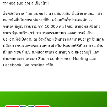
รวงทอง อ.แม่วาง จ.เชียงใหม่
ซึ่งพิธีเปิดงาน "ไถกลบตอซัง สร้างดินยั่งยืน ฟื้นสิ่งแวดล้อม" ดัง
กล่าวจัดขึ้นโดยกรมพัฒนาที่ดิน พร้อมกันทั่วประเทศอีก 72
จังหวัด มีผู้เข้าร่วมรวมกว่า 10,000 คน โดยมี นายอิทธิ ศิริลัทธ
ยากร รัฐมนตรีช่วยว่าการกระทรวงเกษตรและสหกรณ์ เป็น
ประธานพิธีเปิดงาน ณ จังหวัดฉะเชิงเทรา และนายประยูร อินสกุล
ปลัดกระทรวงเกษตรและสหกรณ์ เป็นประธานพิธีเปิดงาน ณ บ้าน
เนินมหาเชษฐ์ ม.3 ต.หนองสะเดา อ.สามชุก จ.สุพรรณบุรี และ
ถ่ายทอดสดผ่านระบบ Zoom conference Meeting และ
Facebook live กรมพัฒนาที่ดิน