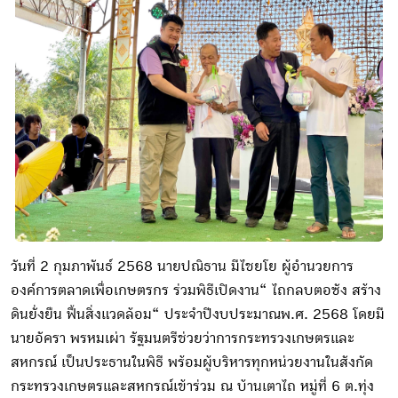
วันที่ 2 กุมภาพันธ์ 2568 นายปณิธาน มีไชยโย ผู้อำนวยการ
องค์การตลาดเพื่อเกษตรกร ร่วมพิธีเปิดงาน“ ไถกลบตอซัง สร้าง
ดินยั่งยืน ฟื้นสิ่งแวดล้อม“ ประจำปีงบประมาณพ.ศ. 2568 โดยมี
นายอัครา พรหมเผ่า รัฐมนตรีช่วยว่าการกระทรวงเกษตรและ
สหกรณ์ เป็นประธานในพิธี พร้อมผู้บริหารทุกหน่วยงานในสังกัด
กระทรวงเกษตรและสหกรณ์เข้าร่วม ณ บ้านเตาไถ หมู่ที่ 6 ต.ทุ่ง