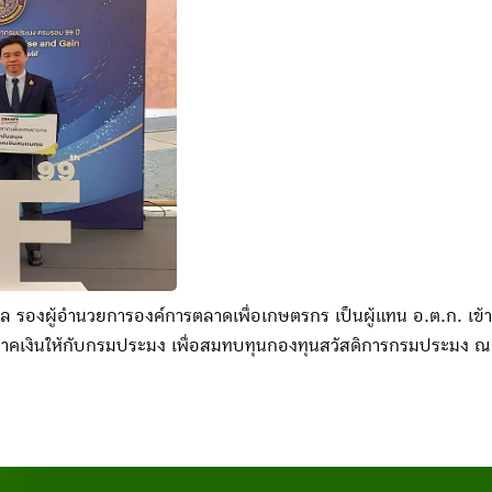
ริกุล รองผู้อำนวยการองค์การตลาดเพื่อเกษตรกร เป็นผู้แทน อ.ต.ก. เ
ิจาคเงินให้กับกรมประมง เพื่อสมทบทุนกองทุนสวัสดิการกรมประมง 