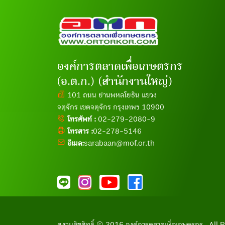
องค์การตลาดเพื่อเกษตรกร
(อ.ต.ก.) (สำนักงานใหญ่)
101 ถนน ย่านพหลโยธิน แขวง
จตุจักร เขตจตุจักร กรุงเทพฯ 10900
โทรศัพท์ :
02-279-2080-9
โทรสาร :
02-278-5146
อีเมล:
sarabaan@mof.or.th
สงวนลิขสิทธิ์ © 2016 องค์การตลาดเพื่อเกษตรกร . Al