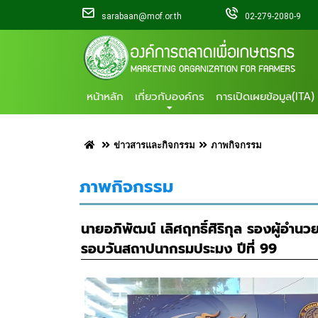
sarabaan@mof.or.th
02-279-2080-9
หน้าหลัก
เกี่ยวกับองค์กร
การเปิดเผยข้อมูล(ITA)
ข่าวสารและกิจกรรม
ภาพกิจกรรม
ภาพกิจกรรม
นายอภิพัฒน์ เลิศฤทธิ์ศิริกุล รองผู้อำ
รอบวันสถาปนากรมประมง ปีที่ 99