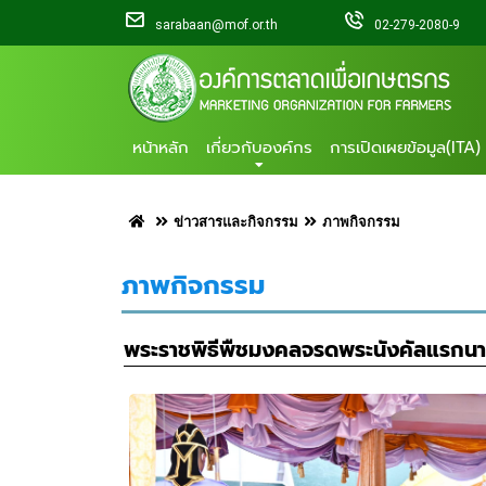
sarabaan@mof.or.th
02-279-2080-9
หน้าหลัก
เกี่ยวกับองค์กร
การเปิดเผยข้อมูล(ITA)
ข่าวสารและกิจกรรม
ภาพกิจกรรม
ภาพกิจกรรม
พระราชพิธีพืชมงคลจรดพระนังคัลแรกนา