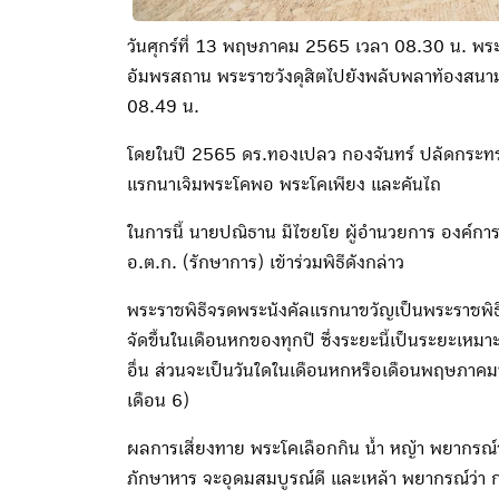
วันศุกร์ที่ 13 พฤษภาคม 2565 เวลา 08.30 น. พระบ
อัมพรสถาน พระราชวังดุสิตไปยังพลับพลาท้องสนาม
08.49 น.
โดยในปี 2565 ดร.ทองเปลว กองจันทร์ ปลัดกระทรว
แรกนาเจิมพระโคพอ พระโคเพียง และคันไถ
ในการนี้ นายปณิธาน มีไชยโย ผู้อำนวยการ องค์กา
อ.ต.ก. (รักษาการ) เข้าร่วมพิธีดังกล่าว
พระราชพิธีจรดพระนังคัลแรกนาขวัญเป็นพระราชพิธีท
จัดขึ้นในเดือนหกของทุกปี ซึ่งระยะนี้เป็นระยะเหม
อื่น ส่วนจะเป็นวันใดในเดือนหกหรือเดือนพฤษภาคมที่
เดือน 6)
ผลการเสี่ยงทาย พระโคเลือกกิน น้ำ หญ้า พยากรณ์
ภักษาหาร จะอุดมสมบูรณ์ดี และเหล้า พยากรณ์ว่า ก