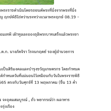
ระราชดำเนินโดยรถยนต์พระที่นั่งจากพระที่นั่ง
 ฤกษ์พิธีไถ่หว่านระหว่างเวลาพระฤกษ์ 08.19 -
มเทพี เฝ้าทูลละอองธุลีพระบาทเสร็จแล้วพระยา
.ต.ก. นางภัคจิรา โรจนกฤตย์ รองผู้อำนวยการ
่อความเป็นสิริมงคลและบำรุงขวัญเกษตรกร โดยกำหนด
ด้กำหนดวันที่แน่นอนไว้เหมือนกับวันในพระราชพิธี
565 ตรงกับวันศุกร์ที่ 13 พฤษภาคม (ขึ้น 13 ค่ำ
 จะอุดมสมบูรณ์ , ถั่ว พยากรณ์ว่า ผลาหาร
รุ่งเรือง