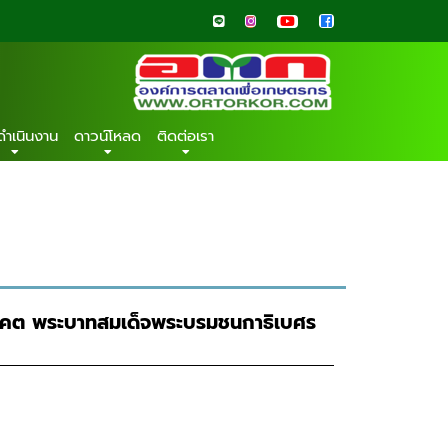
ดำเนินงาน
ดาวน์โหลด
ติดต่อเรา
วรรคต พระบาทสมเด็จพระบรมชนกาธิเบศร