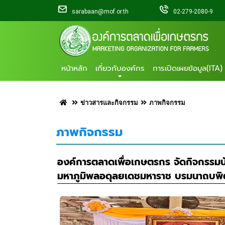
sarabaan@mof.or.th
02-279-2080-9
หน้าหลัก
เกี่ยวกับองค์กร
การเปิดเผยข้อมูล(ITA)
ข่าวสารและกิจกรรม
ภาพกิจกรรม
ภาพกิจกรรม
องค์การตลาดเพื่อเกษตรกร จัดกิจกรรมน
มหาภูมิพลอดุลยเดชมหาราช บรมนาถบพิต