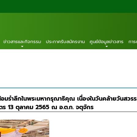
ข่าวสารและกิจกรรม
ประกาศรับสมัครงาน
ศูนย์ข้อมูลข่าวสาร
การ
้อมรำลึกในพระมหากรุณาธิคุณ เนื่องในวันคล้ายวันส
ร 13 ตุลาคม 2565 ณ อ.ต.ก. จตุจักร