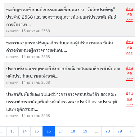
อ่าน
ขอเชิญชวนเข้าร่วมกิจกรรมและเยี่ยมชมงาน "วันนักประดิษฐ์"
ต่อ
ประจำปี 2568 และ ขอความอนุเคราะห์เผยแพร่ประชาสัมพันธ์
>>>
การจัดงานฯ...
เผยแพร่ : 15 มกราคม 2568
อ่าน
ขอความอนุเคราะห์ข้อมูลเกี่ยวกับบุคคลผู้ได้รับการเสนอชื่อให้
ต่อ
ดำรงตำแหน่งผู้ตรวจการแผ่นดิน...
>>>
เผยแพร่ : 14 มกราคม 2568
อ่าน
ประกาศรับสมัครบุคคลเข้ารับการคัดเลือกเป็นเลขาธิการสำนักงาน
ต่อ
หลักประกันสุขภาพแห่งชาติ...
>>>
เผยแพร่ : 14 มกราคม 2568
อ่าน
ประชาสัมพันธ์และเผบแพร่ข่าวการตรวจสอบประวัติฯ ของคณะ
ต่อ
กรรมาธิการสามัญเพื่อทำหน้าที่ตรวจสอบประวัติ ความประพฤติ
>>>
และพฤติกรรมท...
เผยแพร่ : 14 มกราคม 2568
...
13
14
15
16
17
18
19
...
78
79
›