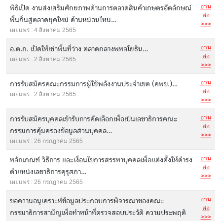
อ่าน
พิธีเปิด งานส่งเสริมศักยภาพด้านการตลาดสินค้าเกษตรอัตลักษณ์
ต่อ
พื้นถิ่นสู่ตลาดยุคใหม่ ด้านหม่อนไหม...
>>>
เผยแพร่ : 4 สิงหาคม 2565
อ่าน
อ.ต.ก. เปิดให้เช่าพื้นที่ว่าง ตลาดกลางพหลโยธิน...
ต่อ
เผยแพร่ : 2 สิงหาคม 2565
>>>
อ่าน
การรับสมัครคณะกรรมการผู้ใช้พลังงานประจำเขต (คพข.)...
ต่อ
เผยแพร่ : 2 สิงหาคม 2565
>>>
อ่าน
การรับสมัครบุคคลเข้ารับการคัดเลือกเพื่อเป็นเลขาธิการคณะ
ต่อ
กรรมการคุ้มครองข้อมูลส่วนบุคคล...
>>>
เผยแพร่ : 26 กรกฎาคม 2565
อ่าน
หลักเกณฑ์ วิธีการ และเงื่อนไขการสรรหาบุคคลเพื่อแต่งตั้งให้ดำรง
ต่อ
ตำแหน่งเลขาธิการคุรุสภา...
>>>
เผยแพร่ : 26 กรกฎาคม 2565
อ่าน
ขอความอนุเคราะห์ข้อมูลประกอบการพิจารณาของคณะ
ต่อ
กรรมาธิการสามัญเพื่อทำหน้าที่ตรวจสอบประวัติ ความประพฤติ
>>>