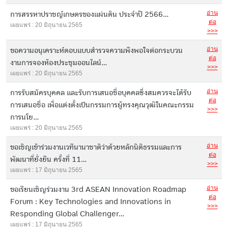
อ่าน
การสรรหาปราชญ์เกษตรของแผ่นดิน ประจำปี 2566...
ต่อ
เผยแพร่ : 20 มิถุนายน 2565
>>>
อ่าน
ขอความอนุเคราะห์ตอบแบบสำรวจความพึงพอใจต่อกระบวน
ต่อ
งานการจองห้องประชุมออนไลน์...
>>>
เผยแพร่ : 20 มิถุนายน 2565
อ่าน
การรับสมัครบุคคล และรับการเสนอชื่อบุคคลซึ่งสมควรจะได้รับ
ต่อ
การเสนอชื่อ เพื่อแต่งตั้งเป็นกรรมการผู้ทรงคุณวุฒิในคณะกรรม
>>>
การนโย...
เผยแพร่ : 20 มิถุนายน 2565
อ่าน
ขอเชิญเข้าร่วมงานเวทีนานาชาติว่าด้วยหลักนิติธรรมและการ
ต่อ
พัฒนาที่ยั่งยืน ครั้งที่ 11...
>>>
เผยแพร่ : 17 มิถุนายน 2565
อ่าน
ขอเรียนเชิญร่วมงาน 3rd ASEAN Innovation Roadmap
ต่อ
Forum : Key Technologies and Innovations in
>>>
Responding Global Challenger...
เผยแพร่ : 17 มิถุนายน 2565