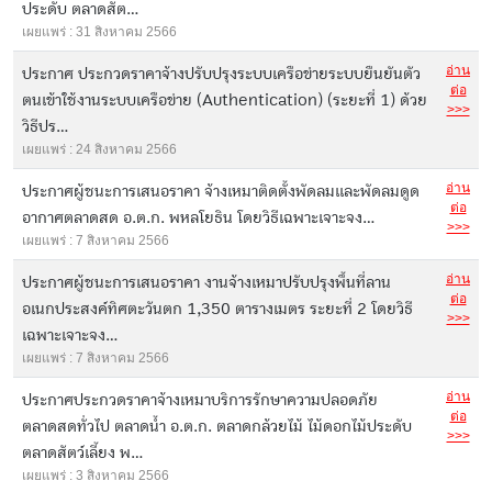
ประดับ ตลาดสัต...
เผยแพร่ : 31 สิงหาคม 2566
อ่าน
ประกาศ ประกวดราคาจ้างปรับปรุงระบบเครือข่ายระบบยืนยันตัว
ต่อ
ตนเข้าใช้งานระบบเครือข่าย (Authentication) (ระยะที่ 1) ด้วย
>>>
วิธีปร...
เผยแพร่ : 24 สิงหาคม 2566
อ่าน
ประกาศผู้ชนะการเสนอราคา จ้างเหมาติดตั้งพัดลมและพัดลมดูด
ต่อ
อากาศตลาดสด อ.ต.ก. พหลโยธิน โดยวิธีเฉพาะเจาะจง...
>>>
เผยแพร่ : 7 สิงหาคม 2566
อ่าน
ประกาศผู้ชนะการเสนอราคา งานจ้างเหมาปรับปรุงพื้นที่ลาน
ต่อ
อเนกประสงค์ทิศตะวันตก 1,350 ตารางเมตร ระยะที่ 2 โดยวิธี
>>>
เฉพาะเจาะจง...
เผยแพร่ : 7 สิงหาคม 2566
อ่าน
ประกาศประกวดราคาจ้างเหมาบริการรักษาความปลอดภัย
ต่อ
ตลาดสดทั่วไป ตลาดน้ำ อ.ต.ก. ตลาดกล้วยไม้ ไม้ดอกไม้ประดับ
>>>
ตลาดสัตว์เลี้ยง พ...
เผยแพร่ : 3 สิงหาคม 2566