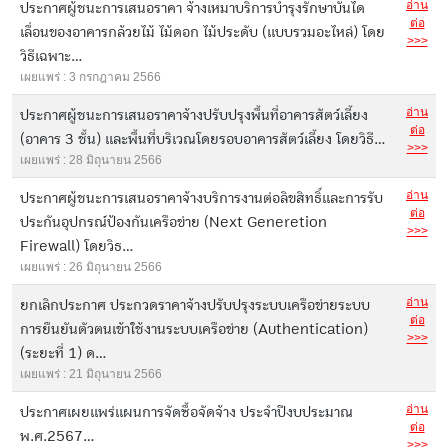
อ่าน
ประกาศผู้ชนะการเสนอราคา จ้างเหมาบริการบำรุงรักษาบันได
ต่อ
เลื่อนของอาคารกล้วยไม้ ไม้ดอก ไม้ประดับ (แบบรวมอะไหล่) โดย
>>>
วิธีเฉพาะ...
เผยแพร่ : 3 กรกฎาคม 2566
อ่าน
ประกาศผู้ชนะการเสนอราคาจ้างปรับปรุงพื้นที่อาคารสัตว์เลี้ยง
ต่อ
(อาคาร 3 ชั้น) และพื้นที่บริเวณโดยรอบอาคารสัตว์เลี้ยง โดยวิธี...
>>>
เผยแพร่ : 28 มิถุนายน 2566
อ่าน
ประกาศผู้ชนะการเสนอราคาจ้างบริการงานต่อลิขสิทธิ์และการรับ
ต่อ
ประกันอุปกรณ์ป้องกันเครือข่าย (Next Generetion
>>>
Firewall) โดยวิธ...
เผยแพร่ : 26 มิถุนายน 2566
อ่าน
ยกเลิกประกาศ ประกวดราคาจ้างปรับปรุงระบบเครือข่ายระบบ
ต่อ
การยืนยันตัวตนเข้าใช้งานระบบเครือข่าย (Authentication)
>>>
(ระยะที่ 1) ด...
เผยแพร่ : 21 มิถุนายน 2566
อ่าน
ประกาศเผยแพร่แผนการจัดซื้อจัดจ้าง ประจำปีงบประมาณ
ต่อ
พ.ศ.2567...
>>>