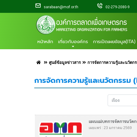
sarabaan@mof.or.th
02-279-2080-9
หน้าหลัก
เกี่ยวกับองค์กร
การเปิดเผยข้อมูล(ITA)
ศูนย์ข้อมูลข่าวสาร
การจัดการความรู้และนวัตก
การจัดการความรู้และนวัตกรรม 
แผนแม่บทการจัดการนวัตก
เผยแพร่ : 23 มกราคม 2569