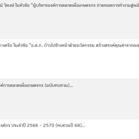
วิหงษ์ ในหัวข้อ "ผู้บริหารองค์การตลาดเพื่อเกษตรกร ถ่ายทอดการทำงานสู่พนั
เครือ ในหัวข้อ "อ.ต.ก. ก้าวไปข้างหน้าด้วยนวัตกรรม สร้างสรรค์คุณค่าจากผล
งค์การตลาดเพื่อเกษตรกร (ฉบับทบทวน)...
องค์กร ประจำปี 2566 - 2570 (ทบทวนปี 68)...