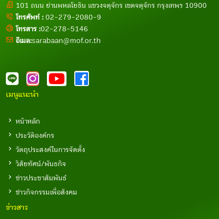
101 ถนน ย่านพหลโยธิน แขวงจตุจักร เขตจตุจักร กรุงเทพฯ 10900
โทรศัพท์ :
02-279-2080-9
โทรสาร :
02-278-5146
อีเมล:
sarabaan@mof.or.th
เมนูแนะนำ
หน้าหลัก
ประวัติองค์กร
วัตถุประสงค์ในการจัดตั้ง
วิสัยทัศน์/พันธกิจ
ข่าวประชาสัมพันธ์
ข่าวกิจกรรมเพื่อสังคม
ข่าวสาร