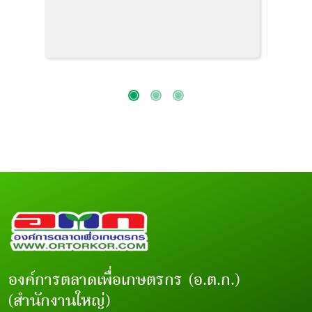
องค์การตลาดเพื่อเกษตรกร (อ.ต.ก.)
(สำนักงานใหญ่)