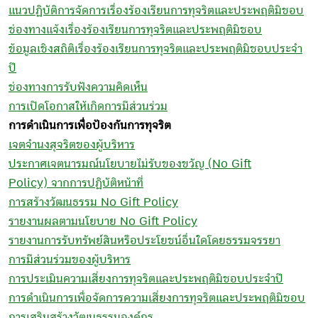
แนวปฏิบัติการจัดการเรื่องร้องเรียนการทุจริตและประพฤติมิชอบ
ช่องทางแจ้งเรื่องร้องเรียนการทุจริตและประพฤติมิชอบ
ข้อมูลเชิงสถิติเรื่องร้องเรียนการทุจริตและประพฤติมิชอบประจำ
ปี
ช่องทางการรับฟังความคิดเห็น
การเปิดโอกาสให้เกิดการมีส่วนร่วม
การดำเนินการเพื่อป้องกันการทุจริต
เจตจำนงสุจริตของผู้บริหาร
ประกาศเจตนารมณ์นโยบายไม่รับของขวัญ (No Gift
Policy) จากการปฏิบัติหน้าที่
การสร้างวัฒนธรรม No Gift Policy
รายงานผลตามนโยบาย No Gift Policy
รายงานการรับทรัพย์สินหรือประโยชน์อื่นใดโดยธรรมจรรยา
การมีส่วนร่วมของผู้บริหาร
การประเมินความเสี่ยงการทุจริตและประพฤติมิชอบประจำปี
การดำเนินการเพื่อจัดการความเสี่ยงการทุจริตและประพฤติมิชอบ
การเสริมสร้างวัฒนธรรมองค์กร