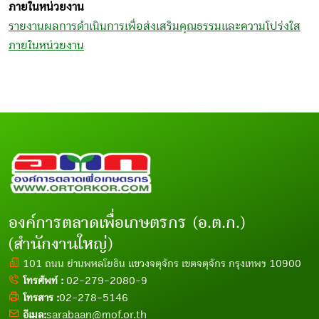
ภายในหน่วยงาน
รายงานผลการดำเนินการเพื่อส่งเสริมคุณธรรมและความโปร่งใส
ภายในหน่วยงาน
องค์การตลาดเพื่อเกษตรกร (อ.ต.ก.)
(สำนักงานใหญ่)
101 ถนน ย่านพหลโยธิน แขวงจตุจักร เขตจตุจักร กรุงเทพฯ 10900
โทรศัพท์ :
02-279-2080-9
โทรสาร :
02-278-5146
อีเมล:
sarabaan@mof.or.th