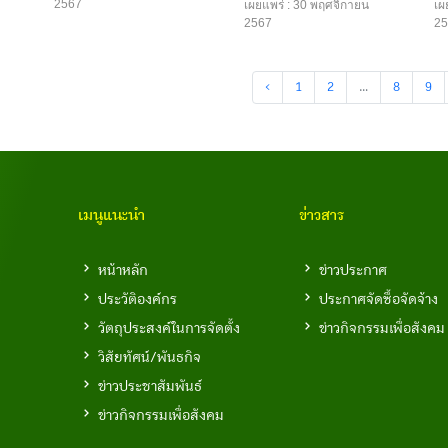
2567
เผยแพร่ : 30 พฤศจิกายน
เผ
2567
25
‹
1
2
...
8
9
เมนูแนะนำ
ข่าวสาร
หน้าหลัก
ข่าวประกาศ
ประวัติองค์กร
ประกาศจัดซื้อจัดจ้าง
วัตถุประสงค์ในการจัดตั้ง
ข่าวกิจกรรมเพื่อสังคม
วิสัยทัศน์/พันธกิจ
ข่าวประชาสัมพันธ์
ข่าวกิจกรรมเพื่อสังคม