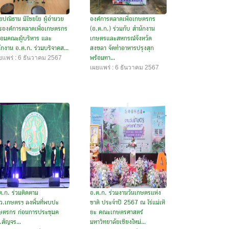
ยปณิธาน มีไชยโย ผู้อำนวย
องค์การตลาดเพื่อเกษตรกร
รองค์การตลาดเพื่อเกษตรกร
(อ.ต.ก.) ร่วมกับ สำนักงาน
้อมคณะผู้บริหาร และ
เกษตรและสหกรณ์จังหวัด
ักงาน อ.ต.ก. ร่วมบริจาคส...
สงขลา จัดทำอาหารปรุงสุก
ยแพร่ : 6 ธันวาคม 2567
พร้อมทา...
เผยแพร่ : 6 ธันวาคม 2567
ต.ก. ร่วมติดตาม
อ.ต.ก. ร่วมงานวันเกษตรแห่ง
ว.เกษตรฯ ลงพื้นที่พบปะ
ชาติ ประจำปี 2567 ณ ไร่แม่เหี
ษตรกร ก่อนการประชุมค
ยะ คณะเกษตรศาสตร์
.สัญจร...
มหาวิทยาลัยเชียงใหม่...