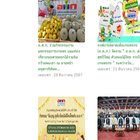
อ.ต.ก. ร่วมกิจกรรมงาน
องค์การตลาดเพื่อเกษตรกร
มหกรรมการเกษตร และท่อง
(อ.ต.ก.) จัดงาน “ อ.ต.ก. ส่
เที่ยวถนนสายดอกไม้งามริม
สุขปีใหม่ ด้วยผลไม้ไทย จากใ
กว๊านพะเยา ณ ลานหน้า
เกษตรกร " ระหว่างวัน...
เผยแพร่ : 21 ธันวาคม 25
อนุสาวรีย์พ่อ...
เผยแพร่ : 28 ธันวาคม 2567