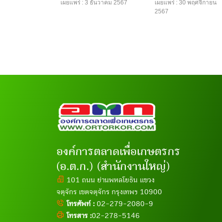
เผยแพร่ : 3 ธันวาคม 2567
เผยแพร่ : 30 พฤศจิกายน
2567
องค์การตลาดเพื่อเกษตรกร
(อ.ต.ก.) (สำนักงานใหญ่)
101 ถนน ย่านพหลโยธิน แขวง
จตุจักร เขตจตุจักร กรุงเทพฯ 10900
โทรศัพท์ :
02-279-2080-9
โทรสาร :
02-278-5146