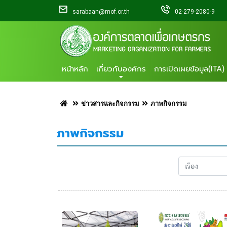
sarabaan@mof.or.th
02-279-2080-9
หน้าหลัก
เกี่ยวกับองค์กร
การเปิดเผยข้อมูล(ITA)
ข่าวสารและกิจกรรม
ภาพกิจกรรม
ภาพกิจกรรม