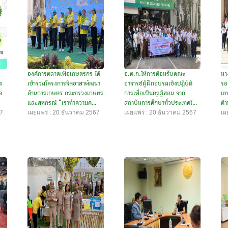
องค์การตลาดเพื่อเกษตรกร ได้
อ.ต.ก.ให้การต้อนรับคณะ
นา
ง
เข้าร่วมโครงการจิตอาสาพัฒนา
อาจารย์ผู้ฝึกอบรมเชิงปฏิบัติ
รอ
จ
ด้านการเกษตร กระทรวงเกษตร
การเพื่อเป็นครูผู้สอน จาก
แท
และสหกรณ์ “เราทำความด...
สถาบันการศึกษาทั่วประเทศไ...
ต้า
67
เผยแพร่ : 20 ธันวาคม 2567
เผยแพร่ : 20 ธันวาคม 2567
เผ