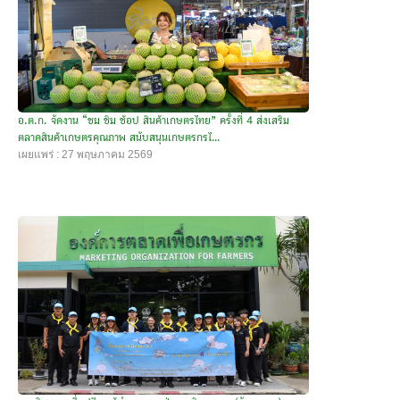
อ.ต.ก. จัดงาน “ชม ชิม ช้อป สินค้าเกษตรไทย” ครั้งที่ 4 ส่งเสริม
ตลาดสินค้าเกษตรคุณภาพ สนับสนุนเกษตรกรไ...
เผยแพร่ : 27 พฤษภาคม 2569