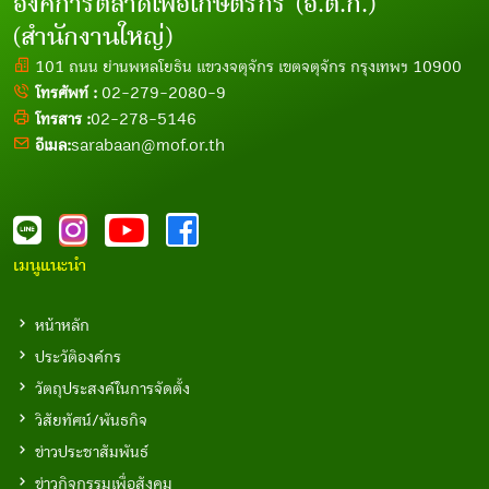
องค์การตลาดเพื่อเกษตรกร (อ.ต.ก.)
(สำนักงานใหญ่)
101 ถนน ย่านพหลโยธิน แขวงจตุจักร เขตจตุจักร กรุงเทพฯ 10900
โทรศัพท์ :
02-279-2080-9
โทรสาร :
02-278-5146
อีเมล:
sarabaan@mof.or.th
เมนูแนะนำ
หน้าหลัก
ประวัติองค์กร
วัตถุประสงค์ในการจัดตั้ง
วิสัยทัศน์/พันธกิจ
ข่าวประชาสัมพันธ์
ข่าวกิจกรรมเพื่อสังคม