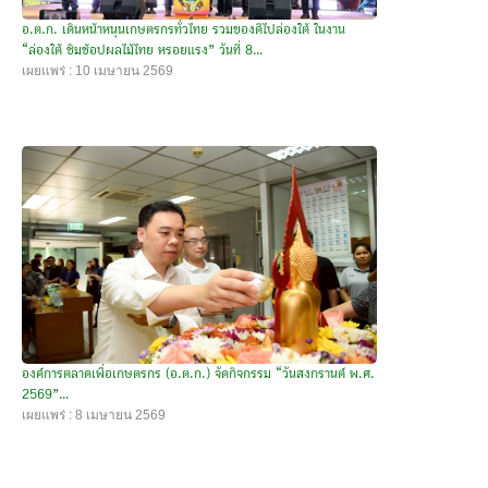
อ.ต.ก. เดินหน้าหนุนเกษตรกรทั่วไทย รวมของดีไปล่องใต้ ในงาน
“ล่องใต้ ชิมช้อปผลไม้ไทย หรอยแรง” วันที่ 8...
เผยแพร่ : 10 เมษายน 2569
องค์การตลาดเพื่อเกษตรกร (อ.ต.ก.) จัดกิจกรรม “วันสงกรานต์ พ.ศ.
2569”...
เผยแพร่ : 8 เมษายน 2569