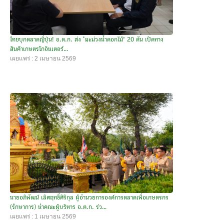
ไทยบุกตลาดญี่ปุ่น! อ.ต.ก. ส่ง ‘มะม่วงน้ำดอกไม้’ 20 ตัน เปิดทาง
สินค้าเกษตรโกอินเตอร์...
เผยแพร่ : 2 เมษายน 2569
นายอภิพัฒน์ เลิศฤทธิ์ศิริกุล ผู้อำนวยการองค์การตลาดเพื่อเกษตรกร
(รักษาการ) นำคณะผู้บริหาร อ.ต.ก. ร่ว...
เผยแพร่ : 1 เมษายน 2569