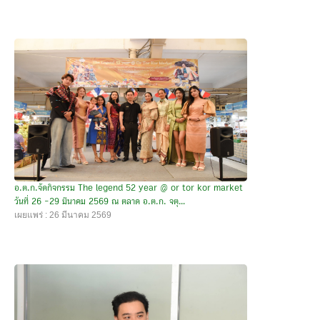
อ.ต.ก.จัดกิจกรรม The legend 52 year @ or tor kor market
วันที่ 26 -29 มีนาคม 2569 ณ ตลาด อ.ต.ก. จตุ...
เผยแพร่ : 26 มีนาคม 2569