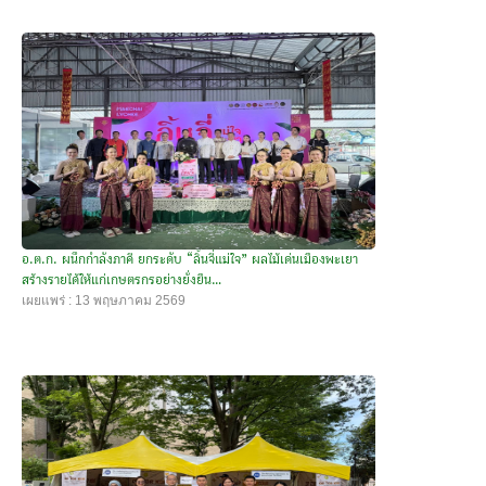
อ.ต.ก. ผนึกกำลังภาคี ยกระดับ “ลิ้นจี่แม่ใจ” ผลไม้เด่นเมืองพะเยา
สร้างรายได้ให้แก่เกษตรกรอย่างยั่งยืน...
เผยแพร่ : 13 พฤษภาคม 2569