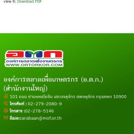
view it:
Download PDF
องค์การตลาดเพื่อเกษตรกร (อ.ต.ก.)
(สำนักงานใหญ่)
101 ถนน ย่านพหลโยธิน แขวงจตุจักร เขตจตุจักร กรุงเทพฯ 10900
โทรศัพท์ :
02-279-2080-9
โทรสาร :
02-278-5146
อีเมล:
sarabaan@mof.or.th