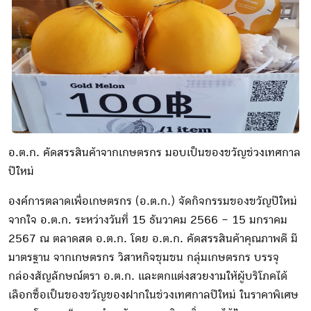
อ.ต.ก. คัดสรรสินค้าจากเกษตรกร มอบเป็นของขวัญช่วงเทศกาล
ปีใหม่
องค์การตลาดเพื่อเกษตรกร (อ.ต.ก.) จัดกิจกรรมของขวัญปีใหม่
จากใจ อ.ต.ก. ระหว่างวันที่ 15 ธันวาคม 2566 – 15 มกราคม
2567 ณ ตลาดสด อ.ต.ก. โดย อ.ต.ก. คัดสรรสินค้าคุณภาพดี มี
มาตรฐาน จากเกษตรกร วิสาหกิจชุมชน กลุ่มเกษตรกร บรรจุ
กล่องสัญลักษณ์ตรา อ.ต.ก. และตกแต่งสวยงามให้ผู้บริโภคได้
เลือกซื้อเป็นของขวัญของฝากในช่วงเทศกาลปีใหม่ ในราคาพิเศษ