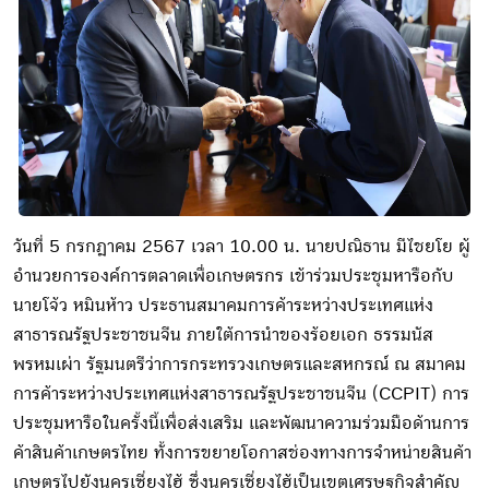
วันที่ 5 กรกฎาคม 2567 เวลา 10.00 น. นายปณิธาน มีไชยโย ผู้
อำนวยการองค์การตลาดเพื่อเกษตรกร เข้าร่วมประชุมหารือกับ
นายโจ้ว หมินห้าว ประธานสมาคมการค้าระหว่างประเทศแห่ง
สาธารณรัฐประชาชนจีน ภายใต้การนำของร้อยเอก ธรรมนัส
พรหมเผ่า รัฐมนตรีว่าการกระทรวงเกษตรและสหกรณ์ ณ สมาคม
การค้าระหว่างประเทศแห่งสาธารณรัฐประชาชนจีน (CCPIT) การ
ประชุมหารือในครั้งนี้เพื่อส่งเสริม และพัฒนาความร่วมมือด้านการ
ค้าสินค้าเกษตรไทย ทั้งการขยายโอกาสช่องทางการจำหน่ายสินค้า
เกษตรไปยังนครเซี่ยงไฮ้ ซึ่งนครเซี่ยงไฮ้เป็นเขตเศรษฐกิจสำคัญ