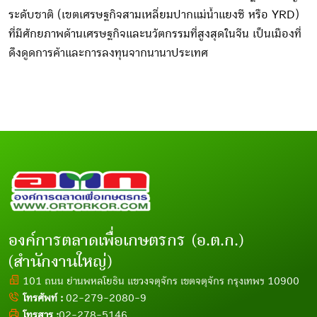
ระดับชาติ (เขตเศรษฐกิจสามเหลี่ยมปากแม่น้ำแยงซี หรือ YRD)
ที่มีศักยภาพด้านเศรษฐกิจและนวัตกรรมที่สูงสุดในจีน เป็นเมืองที่
ดึงดูดการค้าและการลงทุนจากนานาประเทศ
องค์การตลาดเพื่อเกษตรกร (อ.ต.ก.)
(สำนักงานใหญ่)
101 ถนน ย่านพหลโยธิน แขวงจตุจักร เขตจตุจักร กรุงเทพฯ 10900
โทรศัพท์ :
02-279-2080-9
โทรสาร :
02-278-5146