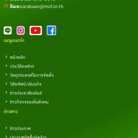
อีเมล:
sarabaan@mof.or.th
เมนูแนะนำ
หน้าหลัก
ประวัติองค์กร
วัตถุประสงค์ในการจัดตั้ง
วิสัยทัศน์/พันธกิจ
ข่าวประชาสัมพันธ์
ข่าวกิจกรรมเพื่อสังคม
ข่าวสาร
ข่าวประกาศ
ประกาศจัดซื้อจัดจ้าง