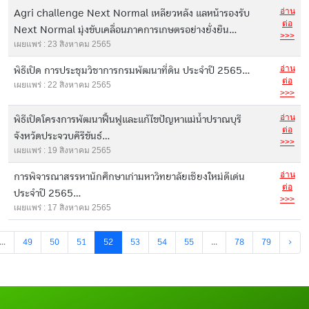
อ่าน
Agri challenge Next Normal เหลียวหลัง แลหน้ารองรับ
ต่อ
Next Normal มุ่งขับเคลื่อนภาคการเกษตรอย่างยั่งยืน...
>>>
เผยแพร่ : 23 สิงหาคม 2565
อ่าน
พิธีเปิด การประชุมวิชาการกรมพัฒนาที่ดิน ประจำปี 2565...
ต่อ
เผยแพร่ : 22 สิงหาคม 2565
>>>
อ่าน
พิธีเปิดโครงการพัฒนาฟื้นฟูและแก้ไขปัญหาแม่น้ำปราณบุรี
ต่อ
จังหวัดประจวบคีรีขันธ์...
>>>
เผยแพร่ : 19 สิงหาคม 2565
อ่าน
การพิจารณาสรรหานักศึกษาเก่ามหาวิทยาลัยเชียงใหม่ดีเด่น
ต่อ
ประจำปี 2565...
>>>
เผยแพร่ : 17 สิงหาคม 2565
...
49
50
51
52
53
54
55
...
78
79
›