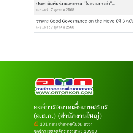
ประชาสัมพันธ์งานมหกรรม "ในความทรงจำ"...
เผยแพร่ : 7 ตุลาคม 2568
วารสาร Good Governance on the Move ปีที 3 ฉบับที
เผยแพร่ : 7 ตุลาคม 2568
องค์การตลาดเพื่อเกษตรกร
(อ.ต.ก.) (สำนักงานใหญ่)
101 ถนน ย่านพหลโยธิน แขวง
จตุจักร เขตจตุจักร กรุงเทพฯ 10900