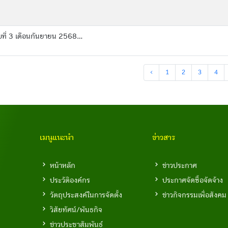
่ 3 เดือนกันยายน 2568...
‹
1
2
3
4
เมนูแนะนำ
ข่าวสาร
หน้าหลัก
ข่าวประกาศ
ประวัติองค์กร
ประกาศจัดซื้อจัดจ้าง
วัตถุประสงค์ในการจัดตั้ง
ข่าวกิจกรรมเพื่อสังคม
วิสัยทัศน์/พันธกิจ
ข่าวประชาสัมพันธ์