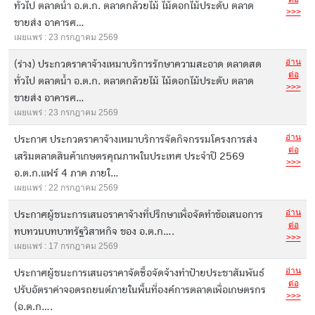
ทั่วไป ตลาดน้ำ อ.ต.ก. ตลาดกล้วยไม้ ไม้ดอกไม้ประดับ ตลาด
>>>
ขายส่ง อาคารศ...
เผยแพร่ : 23 กรกฎาคม 2569
อ่าน
(ร่าง) ประกวดราคาจ้างเหมาบริการรักษาความสะอาด ตลาดสด
ต่อ
ทั่วไป ตลาดน้ำ อ.ต.ก. ตลาดกล้วยไม้ ไม้ดอกไม้ประดับ ตลาด
>>>
ขายส่ง อาคารศ...
เผยแพร่ : 23 กรกฎาคม 2569
อ่าน
ประกาศ ประกวดราคาจ้างเหมาบริการจัดกิจกรรมโครงการส่ง
ต่อ
เสริมตลาดสินค้าเกษตรคุณภาพในประเทศ ประจำปี 2569
>>>
อ.ต.ก.แฟร์ 4 ภาค ภายใ...
เผยแพร่ : 22 กรกฎาคม 2569
อ่าน
ประกาศผู้ชนะการเสนอราคาจ้างที่ปรึกษาเพื่อจัดทำข้อเสนอการ
ต่อ
ทบทวนบทบาทรัฐวิสาหกิจ ของ อ.ต.ก....
>>>
เผยแพร่ : 17 กรกฎาคม 2569
อ่าน
ประกาศผู้ชนะการเสนอราคาจัดซื้อจัดจ้างทำป้ายประชาสัมพันธ์
ต่อ
ปรับอัตราค่าจอดรถยนต์ภายในพื้นที่องค์การตลาดเพื่อเกษตรกร
>>>
(อ.ต.ก....