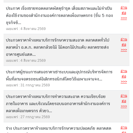
อ่าน
ประกาศ เรื่องขายทอดตลาดพัสดุชำรุด เสื่อมสภาพและไม่จำเป็น
ต่อ
ต้องใช้งานของสำนักงานองค์การตลาดเพื่อเกษตรกร (ชั้น 5 กอง
>>>
ธุรกิจข้...
เผยแพร่ : 4 สิงหาคม 2569
อ่าน
ประกวดราคาจ้างเหมาบริการรักษาความสะอาด ตลาดสดทั่วไป
ต่อ
ตลาดน้ำ อ.ต.ก. ตลาดกล้วยไม้ ไม้ดอกไม้ประดับ ตลาดขายส่ง
>>>
อาคารศูนย์แสด...
เผยแพร่ : 4 สิงหาคม 2569
อ่าน
ประกาศผู้ชนะการเสนอราคาเช่าระบบและอุปกรณ์บริหารจัดการ
ต่อ
พื้นที่ลานจอดรถยนต์อิเล็กทรอนิกส์โดยวิธีเฉพาะเจาะจง...
>>>
เผยแพร่ : 31 กรกฎาคม 2569
อ่าน
ประกวดราคาจ้างเหมาบริการทำความสะอาด ความเรียบร้อย
ต่อ
ภายในอาคาร และบริเวณโดยรอบนอกอาคารสำนักงานองค์การ
>>>
ตลาดเพื่อเกษตรกร ด้วยว...
เผยแพร่ : 27 กรกฎาคม 2569
อ่าน
ร่าง ประกวดราคาจ้างเหมาบริการรักษาความปลอดภัย ตลาดสด
ต่อ