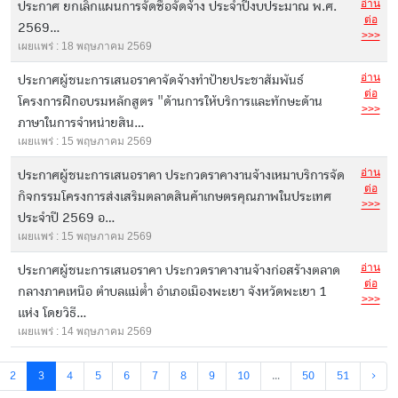
อ่าน
ประกาศ ยกเลิกแผนการจัดซื้อจัดจ้าง ประจำปีงบประมาณ พ.ศ.
ต่อ
2569...
>>>
เผยแพร่ : 18 พฤษภาคม 2569
อ่าน
ประกาศผู้ชนะการเสนอราคาจัดจ้างทำป้ายประชาสัมพันธ์
ต่อ
โครงการฝึกอบรมหลักสูตร "ด้านการให้บริการและทักษะด้าน
>>>
ภาษาในการจำหน่ายสิน...
เผยแพร่ : 15 พฤษภาคม 2569
อ่าน
ประกาศผู้ชนะการเสนอราคา ประกวดราคางานจ้างเหมาบริการจัด
ต่อ
กิจกรรมโครงการส่งเสริมตลาดสินค้าเกษตรคุณภาพในประเทศ
>>>
ประจำปี 2569 อ...
เผยแพร่ : 15 พฤษภาคม 2569
อ่าน
ประกาศผู้ชนะการเสนอราคา ประกวดราคางานจ้างก่อสร้างตลาด
ต่อ
กลางภาคเหนือ ตำบลแม่ต๋ำ อำเภอเมืองพะเยา จังหวัดพะเยา 1
>>>
แห่ง โดยวิธี...
เผยแพร่ : 14 พฤษภาคม 2569
2
3
4
5
6
7
8
9
10
...
50
51
›