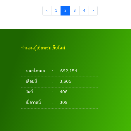
‹
1
2
3
4
›
จำนวนผู้เยี่ยมชมเว็บไซต์
รวมทั้งหมด
:
692,154
เดือนนี้
:
3,605
วันนี้
:
406
เมื่อวานนี้
:
309