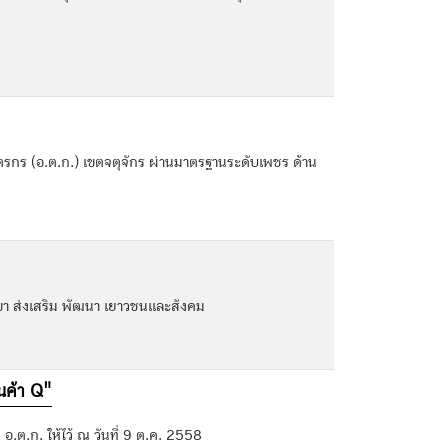
รกร (อ.ต.ก.) เขตจตุจักร ผ่านมาตรฐานระดับเพชร ด้าน
าขา ส่งเสริม พัฒนา เยาวชนและสังคม
นค้า Q"
.ต.ก. ให้ไว้ ณ วันที่ 9 ต.ค. 2558