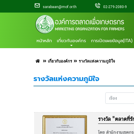
sarabaan@mof.or.th
02-279-2080-9
หน้าหลัก
เกี่ยวกับองค์กร
การเปิดเผยข้อมูล(ITA)
เกี่ยวกับองค์กร
รางวัลแห่งความภูมิใจ
รางวัลแห่งความภูมิใจ
รางวัล "ตลาดที
โดย สำนักงานเขตกร